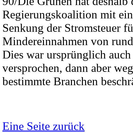
90/Die Grünen hat deshalb 
Regierungskoalition mit ei
Senkung der Stromsteuer für
Mindereinnahmen von rund 
Dies war ursprünglich auch
versprochen, dann aber we
bestimmte Branchen beschr
Eine Seite zurück