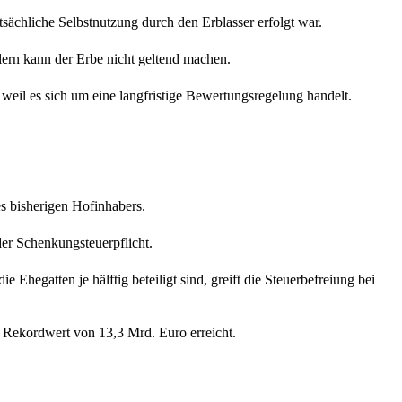
sächliche Selbstnutzung durch den Erblasser erfolgt war.
rn kann der Erbe nicht geltend machen.
eil es sich um eine langfristige Bewertungsregelung handelt.
s bisherigen Hofinhabers.
er Schenkungsteuerpflicht.
egatten je hälftig beteiligt sind, greift die Steuerbefreiung bei
Rekordwert von 13,3 Mrd. Euro erreicht.