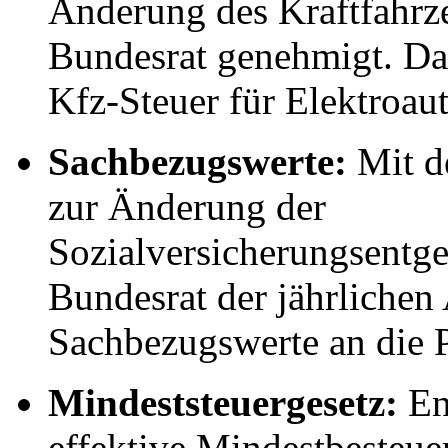
Änderung des Kraftfahrz
Bundesrat genehmigt. Da
Kfz-Steuer für Elektroaut
Sachbezugswerte:
Mit d
zur Änderung der
Sozialversicherungsentge
Bundesrat der jährlichen
Sachbezugswerte an die 
Mindeststeuergesetz:
En
effektive Mindestbesteue