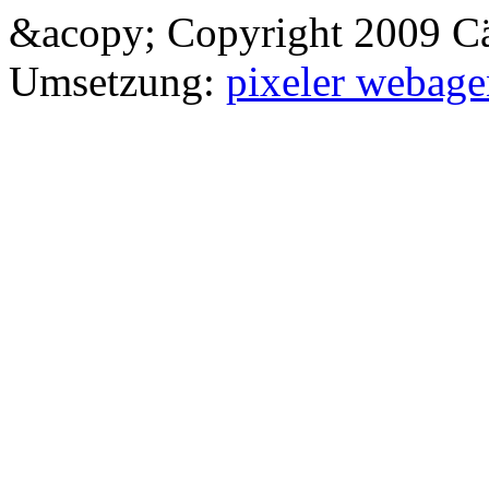
&acopy; Copyright 2009 Cä
Umsetzung:
pixeler webage