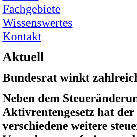
Fachgebiete
Wissenswertes
Kontakt
Aktuell
Bundesrat winkt zahlreic
Neben dem Steueränderun
Aktivrentengesetz hat de
verschiedene weitere steu