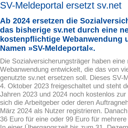
SV-Meldeportal ersetzt sv.net
Ab 2024 ersetzen die Sozialversi
das bisherige sv.net durch eine n
kostenpflichtige Webanwendung 
Namen »SV-Meldeportal«.
Die Sozialversicherungsträger haben eine
Webanwendung entwickelt, die das von vie
genutzte sv.net ersetzen soll. Dieses SV-
4. Oktober 2023 freigeschaltet und steht 
Jahren 2023 und 2024 noch kostenlos zur 
sich die Arbeitgeber oder deren Auftragne
März 2024 als Nutzer registrieren. Danach
36 Euro für eine oder 99 Euro für mehrer
In einer Übergangszeit bis zum 31. Deze