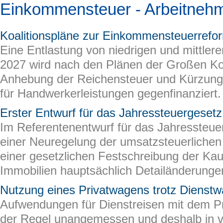
Einkommensteuer - Arbeitneh
Koalitionspläne zur Einkommensteuerrefo
Eine Entlastung von niedrigen und mittle
2027 wird nach den Plänen der Großen Koa
Anhebung der Reichensteuer und Kürzung
für Handwerkerleistungen gegenfinanziert.
Erster Entwurf für das Jahressteuergeset
Im Referentenentwurf für das Jahressteue
einer Neuregelung der umsatzsteuerliche
einer gesetzlichen Festschreibung der Kauf
Immobilien hauptsächlich Detailänderungen
Nutzung eines Privatwagens trotz Dienst
Aufwendungen für Dienstreisen mit dem Pr
der Regel unangemessen und deshalb in vo