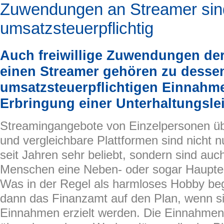
Zuwendungen an Streamer sin
umsatzsteuerpflichtig
Auch freiwillige Zuwendungen de
einen Streamer gehören zu desse
umsatzsteuerpflichtigen Einnahm
Erbringung einer Unterhaltungsle
Streamingangebote von Einzelpersonen ü
und vergleichbare Plattformen sind nicht 
seit Jahren sehr beliebt, sondern sind au
Menschen eine Neben- oder sogar Haupt
Was in der Regel als harmloses Hobby begi
dann das Finanzamt auf den Plan, wenn si
Einnahmen erzielt werden. Die Einnahme