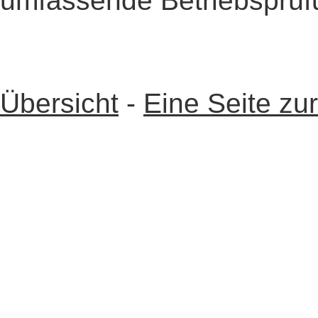
umfassende Betriebsprüfu
Übersicht
-
Eine Seite zu