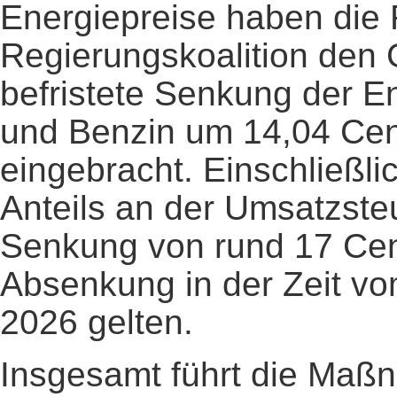
Energiepreise haben die 
Regierungskoalition den 
befristete Senkung der En
und Benzin um 14,04 Cent
eingebracht. Einschließli
Anteils an der Umsatzsteu
Senkung von rund 17 Cent 
Absenkung in der Zeit vo
2026 gelten.
Insgesamt führt die Maß