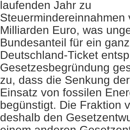
laufenden Jahr zu
Steuermindereinnahmen 
Milliarden Euro, was ung
Bundesanteil für ein gan
Deutschland-Ticket entspr
Gesetzesbegründung gest
zu, dass die Senkung der
Einsatz von fossilen Ene
begünstigt. Die Fraktion
deshalb den Gesetzentwur
einem anderen Gesetzent