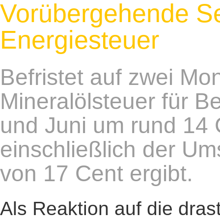
Vorübergehende S
Energiesteuer
Befristet auf zwei Mon
Mineralölsteuer für B
und Juni um rund 14 C
einschließlich der U
von 17 Cent ergibt.
Als Reaktion auf die dras