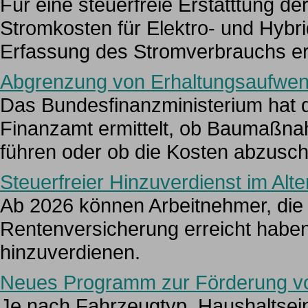
Für eine steuerfreie Erstatttung 
Stromkosten für Elektro- und Hybr
Erfassung des Stromverbrauchs erf
Abgrenzung von Erhaltungsaufwen
Das Bundesfinanzministerium hat d
Finanzamt ermittelt, ob Baumaßna
führen oder ob die Kosten abzusch
Steuerfreier Hinzuverdienst im Alte
Ab 2026 können Arbeitnehmer, die 
Rentenversicherung erreicht haben
hinzuverdienen.
Neues Programm zur Förderung vo
Je nach Fahrzeugtyp, Haushaltse