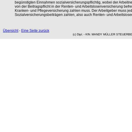
begünstigten Einnahmen sozialversicherungspflichtig, wobei der Arbeit
von der Beitragspflicht in der Renten- und Arbeitslosenversicherung befrei
Kranken- und Pflegeversicherung zahlen muss. Der Arbeitgeber muss jed
Sozialversicherungsbeiträgen zahlen, also auch Renten- und Arbeitslose
Übersicht
-
Eine Seite zurück
(c) Dipl. - Kffr. MANDY MÜLLER STEUER