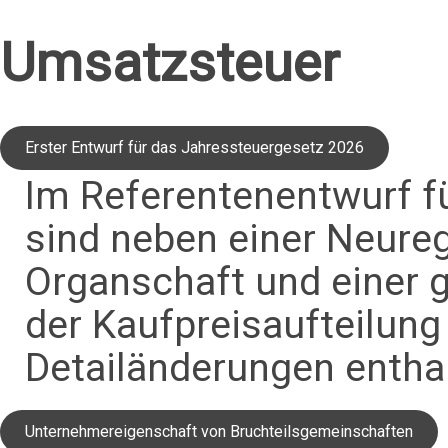
Umsatzsteuer
Erster Entwurf für das Jahressteuergesetz 2026
Im Referentenentwurf f
sind neben einer Neure
Organschaft und einer 
der Kaufpreisaufteilung
Detailänderungen entha
Unternehmereigenschaft von Bruchteilsgemeinschaften