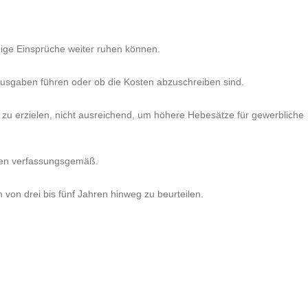
ige Einsprüche weiter ruhen können.
Ausgaben führen oder ob die Kosten abzuschreiben sind.
zu erzielen, nicht ausreichend, um höhere Hebesätze für gewerbliche
ngen verfassungsgemäß.
on drei bis fünf Jahren hinweg zu beurteilen.