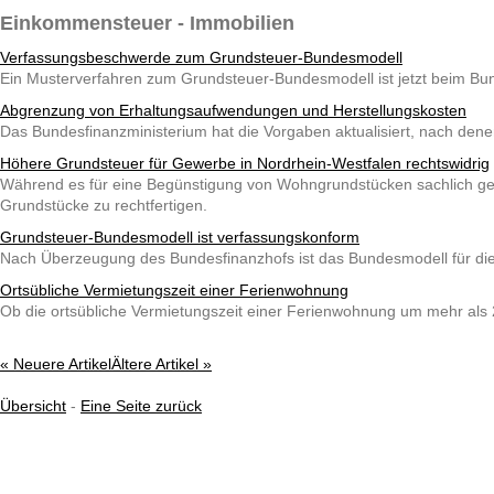
Einkommensteuer - Immobilien
Verfassungsbeschwerde zum Grundsteuer-Bundesmodell
Ein Musterverfahren zum Grundsteuer-Bundesmodell ist jetzt beim B
Abgrenzung von Erhaltungsaufwendungen und Herstellungskosten
Das Bundesfinanzministerium hat die Vorgaben aktualisiert, nach de
Höhere Grundsteuer für Gewerbe in Nordrhein-Westfalen rechtswidrig
Während es für eine Begünstigung von Wohngrundstücken sachlich gere
Grundstücke zu rechtfertigen.
Grundsteuer-Bundesmodell ist verfassungskonform
Nach Überzeugung des Bundesfinanzhofs ist das Bundesmodell für die
Ortsübliche Vermietungszeit einer Ferienwohnung
Ob die ortsübliche Vermietungszeit einer Ferienwohnung um mehr als 2
« Neuere Artikel
Ältere Artikel »
Übersicht
-
Eine Seite zurück