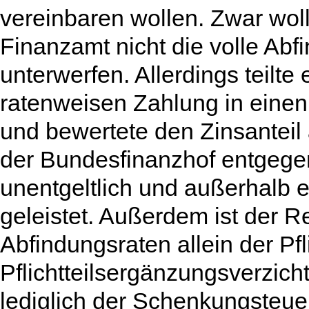
vereinbaren wollen. Zwar wollt
Finanzamt nicht die volle Ab
unterwerfen. Allerdings teilte
ratenweisen Zahlung in einen 
und bewertete den Zinsanteil a
der Bundesfinanzhof entgege
unentgeltlich und außerhalb 
geleistet. Außerdem ist der R
Abfindungsraten allein der Pfl
Pflichtteilsergänzungsverzic
lediglich der Schenkungsteuer