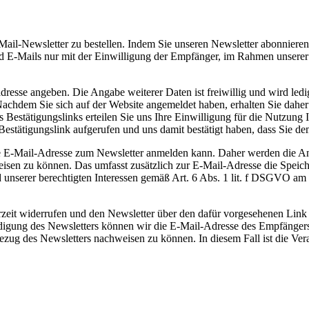
Mail-Newsletter zu bestellen. Indem Sie unseren Newsletter abonnieren
d E-Mails nur mit der Einwilligung der Empfänger, im Rahmen unserer 
esse angeben. Die Angabe weiterer Daten ist freiwillig und wird ledi
hdem Sie sich auf der Website angemeldet haben, erhalten Sie daher 
 Bestätigungslinks erteilen Sie uns Ihre Einwilligung für die Nutzung I
estätigungslink aufgerufen und uns damit bestätigt haben, dass Sie 
de E-Mail-Adresse zum Newsletter anmelden kann. Daher werden die A
sen zu können. Das umfasst zusätzlich zur E-Mail-Adresse die Speich
 unserer berechtigten Interessen gemäß Art. 6 Abs. 1 lit. f DSGVO am 
zeit widerrufen und den Newsletter über den dafür vorgesehenen Link
igung des Newsletters können wir die E-Mail-Adresse des Empfängers a
 Bezug des Newsletters nachweisen zu können. In diesem Fall ist die 