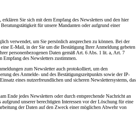
, erklären Sie sich mit dem Empfang des Newsletters und den hier
Beratungstätigkeit für unsere Mandanten oder aufgrund einer
glich verwendet, um Sie persönlich ansprechen zu können. Bei der
eine E-Mail, in der Sie um die Bestätigung Ihrer Anmeldung gebeten
hrer personenbezogenen Daten gemäß Art. 6 Abs. 1 lit. a, Art. 7
dem Empfang des Newsletters zustimmen.
nmeldungen zum Newsletter auch protokolliert, um den
erung des Anmelde- und des Bestätigungszeitpunkts sowie der IP-
Einsatz eines nutzerfreundlichen und sicheren Newslettersystems, das
 am Ende jedes Newsletters oder durch entsprechende Nachricht an
ufgrund unserer berechtigten Interessen vor der Löschung für eine
Verarbeitung der Daten auf den Zweck einer möglichen Abwehr von