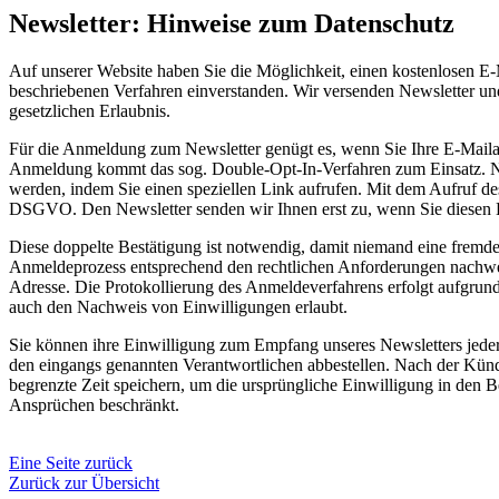
Newsletter: Hinweise zum Datenschutz
Auf unserer Website haben Sie die Möglichkeit, einen kostenlosen E-
beschriebenen Verfahren einverstanden. Wir versenden Newsletter un
gesetzlichen Erlaubnis.
Für die Anmeldung zum Newsletter genügt es, wenn Sie Ihre E-Mailadr
Anmeldung kommt das sog. Double-Opt-In-Verfahren zum Einsatz. Nac
werden, indem Sie einen speziellen Link aufrufen. Mit dem Aufruf des
DSGVO. Den Newsletter senden wir Ihnen erst zu, wenn Sie diesen B
Diese doppelte Bestätigung ist notwendig, damit niemand eine frem
Anmeldeprozess entsprechend den rechtlichen Anforderungen nachwei
Adresse. Die Protokollierung des Anmeldeverfahrens erfolgt aufgrund
auch den Nachweis von Einwilligungen erlaubt.
Sie können ihre Einwilligung zum Empfang unseres Newsletters jeder
den eingangs genannten Verantwortlichen abbestellen. Nach der Künd
begrenzte Zeit speichern, um die ursprüngliche Einwilligung in den
Ansprüchen beschränkt.
Eine Seite zurück
Zurück zur Übersicht