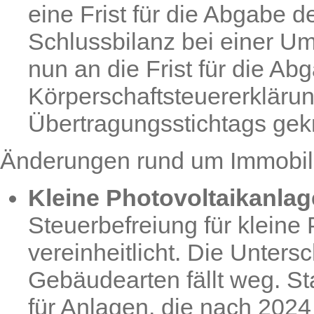
eine Frist für die Abgabe d
Schlussbilanz bei einer U
nun an die Frist für die Ab
Körperschaftsteuererklärun
Übertragungsstichtags gekn
Änderungen rund um Immobil
Kleine Photovoltaikanlag
Steuerbefreiung für kleine
vereinheitlicht. Die Unter
Gebäudearten fällt weg. St
für Anlagen, die nach 202