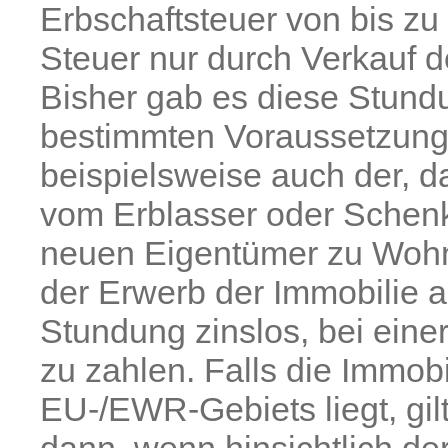
Erbschaftsteuer von bis z
Steuer nur durch Verkauf d
Bisher gab es diese Stund
bestimmten Voraussetzungen
beispielsweise auch der, d
vom Erblasser oder Schenk
neuen Eigentümer zu Wohn
der Erwerb der Immobilie au
Stundung zinslos, bei ein
zu zahlen. Falls die Immob
EU-/EWR-Gebiets liegt, gi
dann, wenn hinsichtlich de