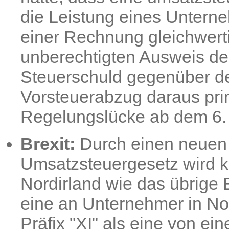
die Leistung eines Unterneh
einer Rechnung gleichwerti
unberechtigten Ausweis der
Steuerschuld gegenüber de
Vorsteuerabzug daraus prin
Regelungslücke ab dem 6.
Brexit:
Durch einen neuen
Umsatzsteuergesetz wird kl
Nordirland wie das übrige
eine an Unternehmer in Nor
Präfix "XI" als eine von ein