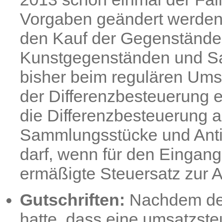
Vorgaben geändert werden. 
den Kauf der Gegenstände.
Kunstgegenständen und Sa
bisher beim regulären Ums
der Differenzbesteuerung 
die Differenzbesteuerung 
Sammlungsstücke und Anti
darf, wenn für den Eingan
ermäßigte Steuersatz zur
Gutschriften:
Nachdem der
hatte, dass eine umsatzsteu