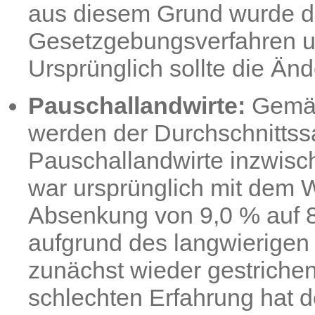
aus diesem Grund wurde d
Gesetzgebungsverfahren u
Ursprünglich sollte die Än
Pauschallandwirte:
Gemäß
werden der Durchschnittss
Pauschallandwirte inzwisch
war ursprünglich mit dem
Absenkung von 9,0 % auf 8
aufgrund des langwierige
zunächst wieder gestriche
schlechten Erfahrung hat d