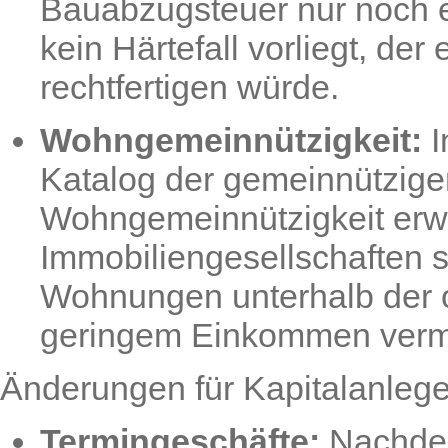
Bauabzugsteuer nur noch el
kein Härtefall vorliegt, der
rechtfertigen würde.
Wohngemeinnützigkeit:
I
Katalog der gemeinnützig
Wohngemeinnützigkeit erwe
Immobiliengesellschaften s
Wohnungen unterhalb der o
geringem Einkommen verm
Änderungen für Kapitalanlege
Termingeschäfte:
Nachdem