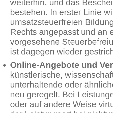
weiterhin, und das Beschei
bestehen. In erster Linie w
umsatzsteuerfreien Bildun
Rechts angepasst und an ei
vorgesehene Steuerbefreiun
ist dagegen wieder gestri
Online-Angebote und Ver
künstlerische, wissenschaft
unterhaltende oder ähnlich
neu geregelt. Bei Leistung
oder auf andere Weise virt