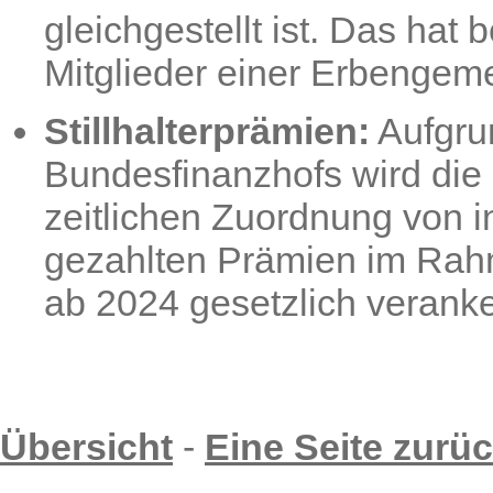
gleichgestellt ist. Das hat
Mitglieder einer Erbengeme
Stillhalterprämien:
Aufgrun
Bundesfinanzhofs wird die 
zeitlichen Zuordnung von i
gezahlten Prämien im Rahm
ab 2024 gesetzlich veranke
Übersicht
-
Eine Seite zurü