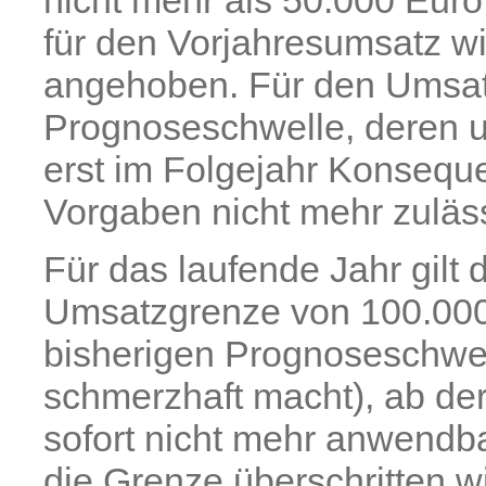
für den Vorjahresumsatz w
angehoben. Für den Umsatz
Prognoseschwelle, deren u
erst im Folgejahr Konsequ
Vorgaben nicht mehr zuläss
Für das laufende Jahr gilt
Umsatzgrenze von 100.000 
bisherigen Prognoseschwel
schmerzhaft macht), ab de
sofort nicht mehr anwendba
die Grenze überschritten wi