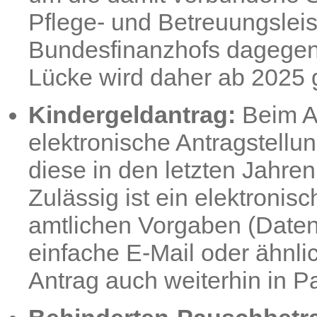
Pflege- und Betreuungslei
Bundesfinanzhofs dagegen 
Lücke wird daher ab 2025 
Kindergeldantrag:
Beim An
elektronische Antragstellun
diese in den letzten Jahre
Zulässig ist ein elektronis
amtlichen Vorgaben (Datensa
einfache E-Mail oder ähnlic
Antrag auch weiterhin in P