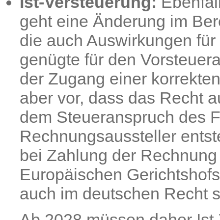
Ist-Versteuerung:
Ebenfal
geht eine Änderung im Bere
die auch Auswirkungen für a
genügte für den Vorsteuera
der Zugang einer korrekte
aber vor, dass das Recht a
dem Steueranspruch des 
Rechnungsaussteller entste
bei Zahlung der Rechnung de
Europäischen Gerichtshofs
auch im deutschen Recht st
Ab 2028 müssen daher Ist-