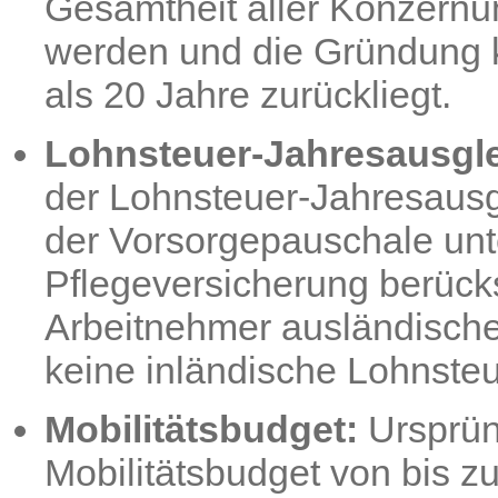
Gesamtheit aller Konzernu
werden und die Gründung
als 20 Jahre zurückliegt.
Lohnsteuer-Jahresausgle
der Lohnsteuer-Jahresausg
der Vorsorgepauschale unte
Pflegeversicherung berücks
Arbeitnehmer ausländische
keine inländische Lohnste
Mobilitätsbudget:
Ursprüng
Mobilitätsbudget von bis zu