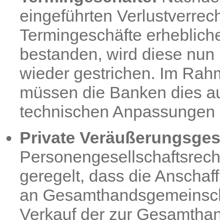
eingeführten Verlustverre
Termingeschäfte erhebliche
bestanden, wird diese nun 
wieder gestrichen. Im Rah
müssen die Banken dies a
technischen Anpassungen 
Private Veräußerungsges
Personengesellschaftsrecht
geregelt, dass die Anschaf
an Gesamthandsgemeinsch
Verkauf der zur Gesamthan