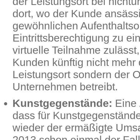
der Leistungsort bei nich
dort, wo der Kunde ansässi
gewöhnlichen Aufenthaltsor
Eintrittsberechtigung zu ei
virtuelle Teilnahme zulässt
Kunden künftig nicht mehr 
Leistungsort sondern der 
Unternehmen betreibt.
Kunstgegenstände:
Eine 
dass für Kunstgegenständ
wieder der ermäßigte Umsat
2013 schon einmal der Fal