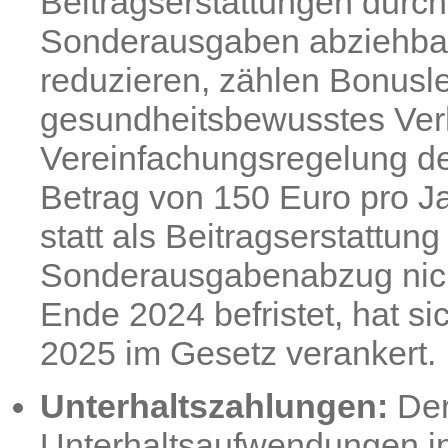
Beitragserstattungen durch
Sonderausgaben abziehbar
reduzieren, zählen Bonusl
gesundheitsbewusstes Verh
Vereinfachungsregelung de
Betrag von 150 Euro pro J
statt als Beitragserstattu
Sonderausgabenabzug nich
Ende 2024 befristet, hat s
2025 im Gesetz verankert.
Unterhaltszahlungen:
Der
Unterhaltsaufwendungen i