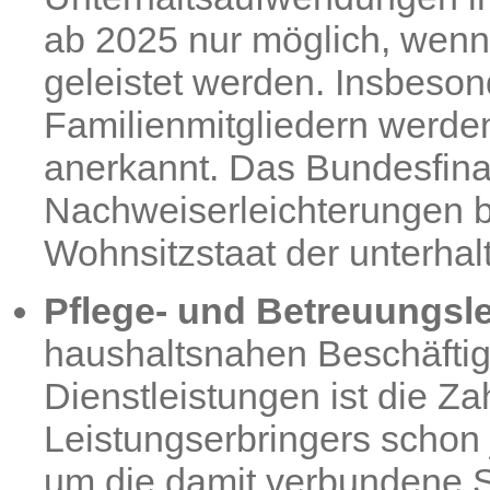
ab 2025 nur möglich, wen
geleistet werden. Insbeso
Familienmitgliedern werden
anerkannt. Das Bundesfina
Nachweiserleichterungen b
Wohnsitzstaat der unterhal
Pflege- und Betreuungsl
haushaltsnahen Beschäftig
Dienstleistungen ist die Z
Leistungserbringers schon
um die damit verbundene S