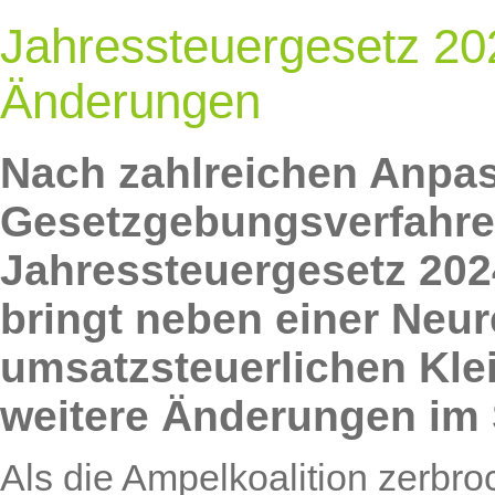
Jahressteuergesetz 20
Änderungen
Nach zahlreichen Anpa
Gesetzgebungsverfahren
Jahressteuergesetz 202
bringt neben einer Neu
umsatzsteuerlichen Kle
weitere Änderungen im 
Als die Ampelkoalition zerbro