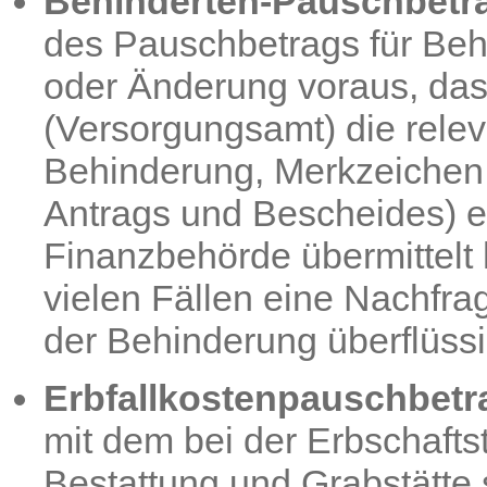
Behinderten-Pauschbetr
des Pauschbetrags für Behi
oder Änderung voraus, dass
(Versorgungsamt) die rele
Behinderung, Merkzeichen,
Antrags und Bescheides) el
Finanzbehörde übermittelt h
vielen Fällen eine Nachfr
der Behinderung überflüss
Erbfallkostenpauschbetr
mit dem bei der Erbschafts
Bestattung und Grabstätte