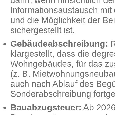
Informationsaustausch mit
und die Möglichkeit der Be
sichergestellt ist.
Gebäudeabschreibung:
R
klargestellt, dass die deg
Wohngebäudes, für das zu
(z. B. Mietwohnungsneuba
auch nach Ablauf des Begü
Sonderabschreibung fortge
Bauabzugsteuer:
Ab 2026 