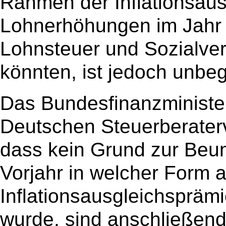
Rahmen der Inflationsau
Lohnerhöhungen im Jahr 
Lohnsteuer und Sozialver
könnten, ist jedoch unbe
Das Bundesfinanzminister
Deutschen Steuerberaterv
dass kein Grund zur Beun
Vorjahr in welcher Form 
Inflationsausgleichspräm
wurde, sind anschließe