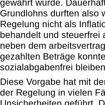
gewährt wurde. Dauerhaf
Grundlohns durften also 
Regelung nicht als Inflat
behandelt und steuerfrei
neben dem arbeitsvertrag
gezahlten Beträge konnte
sozialabgabenfrei bleiben
Diese Vorgabe hat mit d
der Regelung in vielen Fä
Unsicherheiten geführt. D