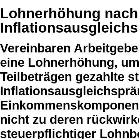
Lohnerhöhung nach 
Inflationsausgleich
Vereinbaren Arbeitgebe
eine Lohnerhöhung, um 
Teilbeträgen gezahlte st
Inflationsausgleichsprä
Einkommenskomponenten
nicht zu deren rückwir
steuerpflichtiger Lohnb