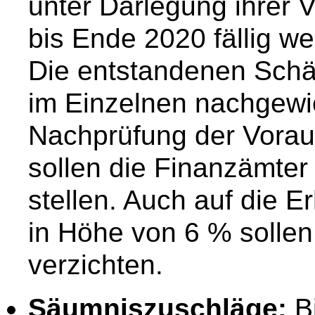
unter Darlegung ihrer 
bis Ende 2020 fällig w
Die entstandenen Sch
im Einzelnen nachgewi
Nachprüfung der Vorau
sollen die Finanzämter
stellen. Auch auf die 
in Höhe von 6 % sollen
verzichten.
Säumniszuschläge:
B