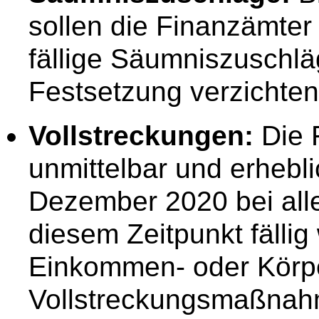
sollen die Finanzämter 
fällige Säumniszuschlä
Festsetzung verzichten
Vollstreckungen:
Die 
unmittelbar und erhebl
Dezember 2020 bei alle
diesem Zeitpunkt fälli
Einkommen- oder Körpe
Vollstreckungsmaßnahm