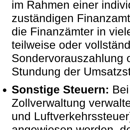
im Rahmen einer indiv
zuständigen Finanzamt
die Finanzämter in vie
teilweise oder vollstän
Sondervorauszahlung o
Stundung der Umsatzst
Sonstige Steuern:
Bei
Zollverwaltung verwalt
und Luftverkehrssteuer)
angewiesen worden, d