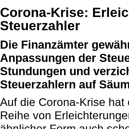
Corona-Krise: Erlei
Steuerzahler
Die Finanzämter gewähr
Anpassungen der Steu
Stundungen und verzich
Steuerzahlern auf Säum
Auf die Corona-Krise hat 
Reihe von Erleichterungen
ähnlicher Form auch sch