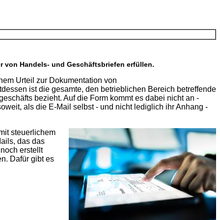
 von Handels- und Geschäftsbriefen erfüllen.
nem Urteil zur Dokumentation von
dessen ist die gesamte, den betrieblichen Bereich betreffende
schäfts bezieht. Auf die Form kommt es dabei nicht an -
it, als die E-Mail selbst - und nicht lediglich ihr Anhang -
mit steuerlichem
ails, das das
noch erstellt
. Dafür gibt es