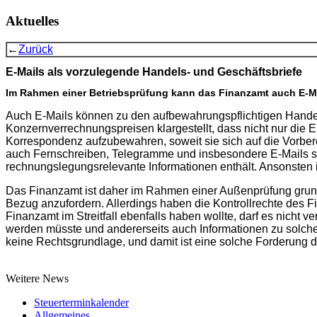
Aktuelles
←
Zurück
E-Mails als vorzulegende Handels- und Geschäftsbriefe
Im Rahmen einer Betriebsprüfung kann das Finanzamt auch E-Mai
Auch E-Mails können zu den aufbewahrungspflichtigen Handels
Konzernverrechnungspreisen klargestellt, dass nicht nur die 
Korrespondenz aufzubewahren, soweit sie sich auf die Vorbe
auch Fernschreiben, Telegramme und insbesondere E-Mails sind g
rechnungslegungsrelevante Informationen enthält. Ansonsten 
Das Finanzamt ist daher im Rahmen einer Außenprüfung grund
Bezug anzufordern. Allerdings haben die Kontrollrechte des F
Finanzamt im Streitfall ebenfalls haben wollte, darf es nicht 
werden müsste und andererseits auch Informationen zu solche
keine Rechtsgrundlage, und damit ist eine solche Forderung d
Weitere News
Steuerterminkalender
Allgemeines