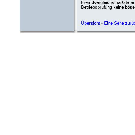
Fremdvergleichsmaßstäbe z
Betriebsprüfung keine bös
Übersicht
-
Eine Seite zurü